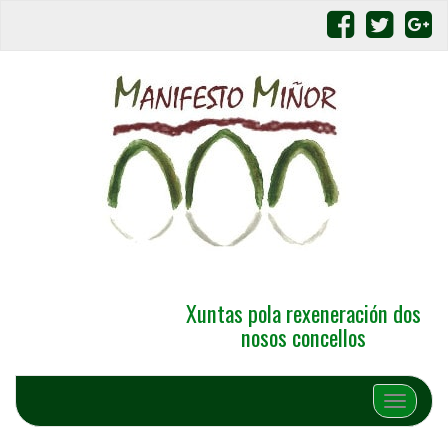
Xuntas pola rexeneración dos
nosos concellos
Alternar 