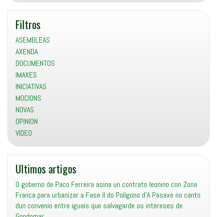
Filtros
ASEMBLEAS
AXENDA
DOCUMENTOS
IMAXES
INICIATIVAS
MOCIONS
NOVAS
OPINION
VIDEO
Ultimos artigos
O goberno de Paco Ferreira asina un contrato leonino con Zona
Franca para urbanizar a Fase II do Polígono d’A Pasaxe no canto
dun convenio entre iguais que salvagarde os intereses de
Gondomar