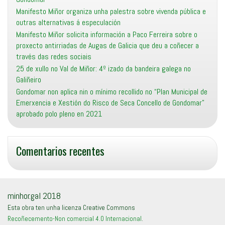
Manifesto Miñor organiza unha palestra sobre vivenda pública e
outras alternativas á especulación
Manifesto Miñor solicita información a Paco Ferreira sobre o
proxecto antirriadas de Augas de Galicia que deu a coñecer a
través das redes sociais
25 de xullo no Val de Miñor: 4º izado da bandeira galega no
Galiñeiro
Gondomar non aplica nin o mínimo recollido no “Plan Municipal de
Emerxencia e Xestión do Risco de Seca Concello de Gondomar”
aprobado polo pleno en 2021
Comentarios recentes
minhor.gal 2018
Esta obra ten unha licenza Creative Commons
Recoñecemento-Non comercial 4.0 Internacional
.