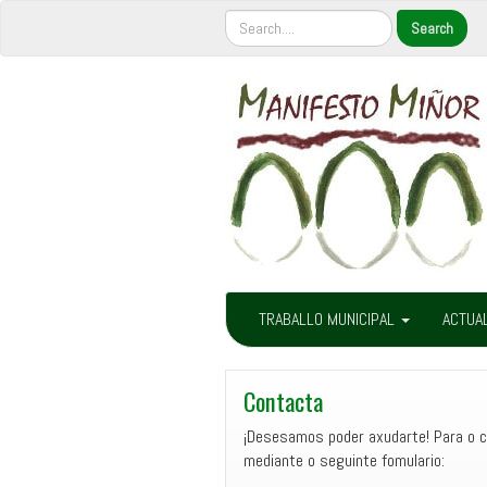
TRABALLO MUNICIPAL
ACTUA
Contacta
¡Desesamos poder axudarte! Para o c
mediante o seguinte fomulario: