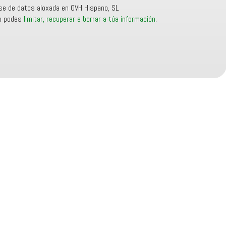
e de datos aloxada en OVH Hispano, SL
to podes
limitar, recuperar e borrar a túa información
.