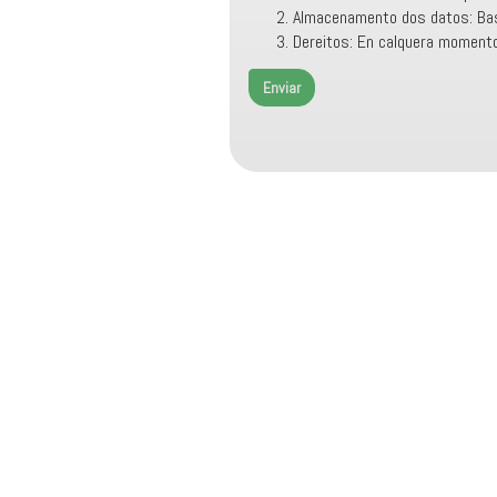
Almacenamento dos datos: Bas
Dereitos: En calquera momen