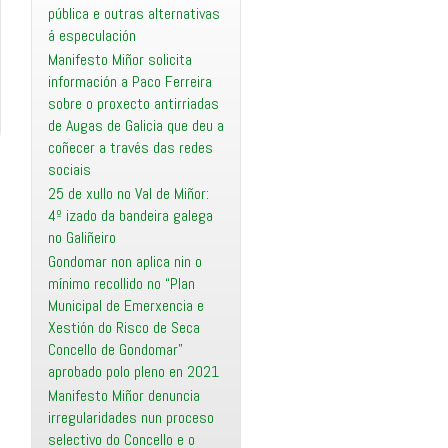
pública e outras alternativas
á especulación
Manifesto Miñor solicita
información a Paco Ferreira
sobre o proxecto antirriadas
de Augas de Galicia que deu a
coñecer a través das redes
sociais
25 de xullo no Val de Miñor:
4º izado da bandeira galega
no Galiñeiro
Gondomar non aplica nin o
mínimo recollido no “Plan
Municipal de Emerxencia e
Xestión do Risco de Seca
Concello de Gondomar”
aprobado polo pleno en 2021
Manifesto Miñor denuncia
irregularidades nun proceso
selectivo do Concello e o