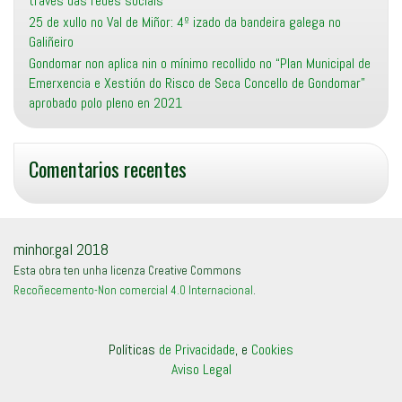
través das redes sociais
25 de xullo no Val de Miñor: 4º izado da bandeira galega no
Galiñeiro
Gondomar non aplica nin o mínimo recollido no “Plan Municipal de
Emerxencia e Xestión do Risco de Seca Concello de Gondomar”
aprobado polo pleno en 2021
Comentarios recentes
minhor.gal 2018
Esta obra ten unha licenza Creative Commons
Recoñecemento-Non comercial 4.0 Internacional
.
Políticas
de Privacidade
, e
Cookies
Aviso Legal