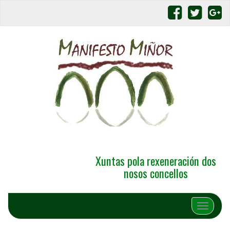
Xuntas pola rexeneración dos
nosos concellos
Alternar 