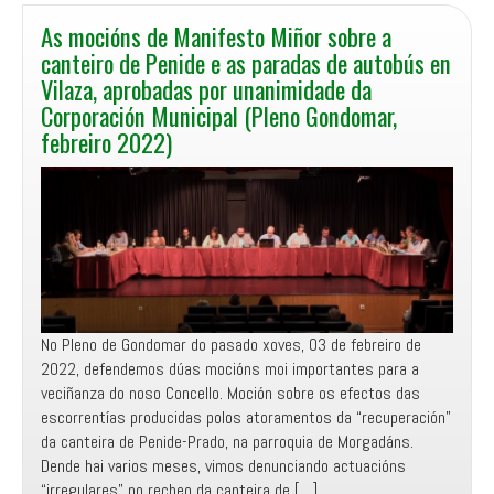
As mocións de Manifesto Miñor sobre a
canteiro de Penide e as paradas de autobús en
Vilaza, aprobadas por unanimidade da
Corporación Municipal (Pleno Gondomar,
febreiro 2022)
No Pleno de Gondomar do pasado xoves, 03 de febreiro de
2022, defendemos dúas mocións moi importantes para a
veciñanza do noso Concello. Moción sobre os efectos das
escorrentías producidas polos atoramentos da “recuperación”
da canteira de Penide-Prado, na parroquia de Morgadáns.
Dende hai varios meses, vimos denunciando actuacións
“irregulares” no recheo da canteira de […]