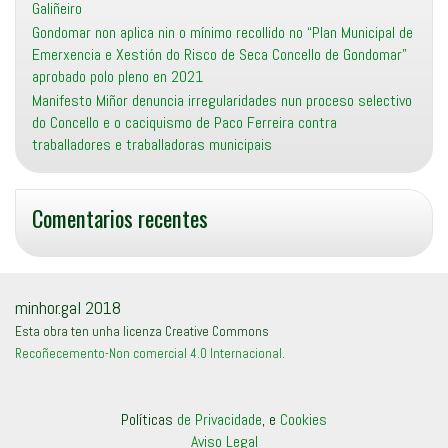
Galiñeiro
Gondomar non aplica nin o mínimo recollido no “Plan Municipal de
Emerxencia e Xestión do Risco de Seca Concello de Gondomar”
aprobado polo pleno en 2021
Manifesto Miñor denuncia irregularidades nun proceso selectivo
do Concello e o caciquismo de Paco Ferreira contra
traballadores e traballadoras municipais
Comentarios recentes
minhor.gal 2018
Esta obra ten unha licenza Creative Commons
Recoñecemento-Non comercial 4.0 Internacional
.
Políticas
de Privacidade
, e
Cookies
Aviso Legal