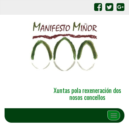
Xuntas pola rexeneración dos
nosos concellos
Alternar 