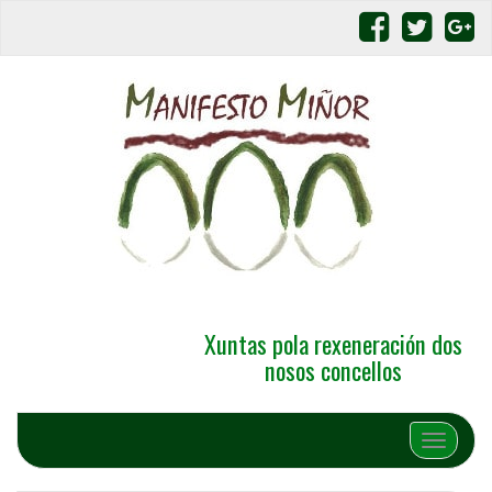
Xuntas pola rexeneración dos
nosos concellos
Alternar 