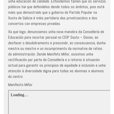
unha educación de calidade. Entendemos tamén que os servizos
públicos hai que defendelos dende todos os ámbitos, pois está
máis que demostrado que o goberno do Partido Popular na
Xunta de Galicia é máis partidario das privatizacións e dos
concertos con empresas privadas.
Xa que logo, denunciamos unha nova manobra da Consellería de
Educación para recortar persoal no CEIP Souto – Donas, ao
desfacer o desdobramento e prescindir, en consecuencia, dunha
mestra ou mestre e un incumprimento da normativa de ratios
da administración. Dende Manifeto Miñor, esiximos unha
rectificación por parte da Consellería e o retorno á situación
actual para garantir os principios de equidade e inclusión e unha
atención á diversidade digna para todas as alumnas e alumnos
do centro.
Manifesto Miñor