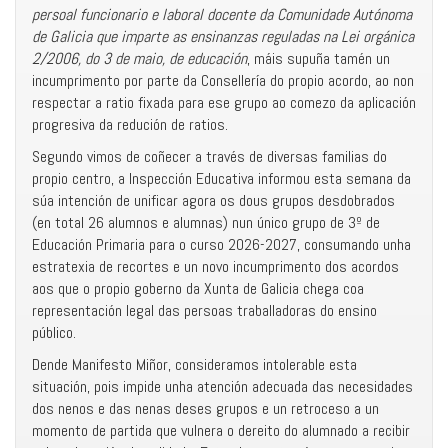
persoal funcionario e laboral docente da Comunidade Autónoma
de Galicia que imparte as ensinanzas reguladas na Lei orgánica
2/2006, do 3 de maio, de educación
, máis supuña tamén un
incumprimento por parte da Consellería do propio acordo, ao non
respectar a ratio fixada para ese grupo ao comezo da aplicación
progresiva da redución de ratios.
Segundo vimos de coñecer a través de diversas familias do
propio centro, a Inspección Educativa informou esta semana da
súa intención de unificar agora os dous grupos desdobrados
(en total 26 alumnos e alumnas) nun único grupo de 3º de
Educación Primaria para o curso 2026-2027, consumando unha
estratexia de recortes e un novo incumprimento dos acordos
aos que o propio goberno da Xunta de Galicia chega coa
representación legal das persoas traballadoras do ensino
público.
Dende Manifesto Miñor, consideramos intolerable esta
situación, pois impide unha atención adecuada das necesidades
dos nenos e das nenas deses grupos e un retroceso a un
momento de partida que vulnera o dereito do alumnado a recibir