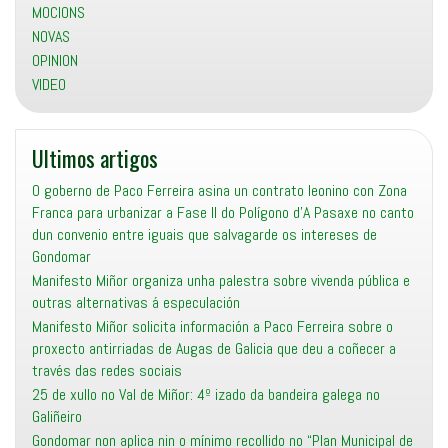
MOCIONS
NOVAS
OPINION
VIDEO
Ultimos artigos
O goberno de Paco Ferreira asina un contrato leonino con Zona
Franca para urbanizar a Fase II do Polígono d’A Pasaxe no canto
dun convenio entre iguais que salvagarde os intereses de
Gondomar
Manifesto Miñor organiza unha palestra sobre vivenda pública e
outras alternativas á especulación
Manifesto Miñor solicita información a Paco Ferreira sobre o
proxecto antirriadas de Augas de Galicia que deu a coñecer a
través das redes sociais
25 de xullo no Val de Miñor: 4º izado da bandeira galega no
Galiñeiro
Gondomar non aplica nin o mínimo recollido no “Plan Municipal de