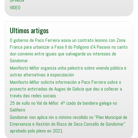
OPINION
VIDEO
Ultimos artigos
O goberno de Paco Ferreira asina un contrato leonino con Zona
Franca para urbanizar a Fase II do Polígono d’A Pasaxe no canto
dun convenio entre iguais que salvagarde os intereses de
Gondomar
Manifesto Miñor organiza unha palestra sobre vivenda pública e
outras alternativas á especulación
Manifesto Miñor solicita información a Paco Ferreira sobre o
proxecto antirriadas de Augas de Galicia que deu a coñecer a
través das redes sociais
25 de xullo no Val de Miñor: 4º izado da bandeira galega no
Galiñeiro
Gondomar non aplica nin o mínimo recollido no “Plan Municipal de
Emerxencia e Xestión do Risco de Seca Concello de Gondomar”
aprobado polo pleno en 2021