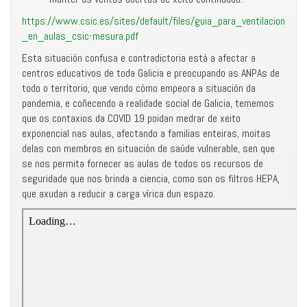
https://www.csic.es/sites/default/files/guia_para_ventilacion
_en_aulas_csic-mesura.pdf
Esta situación confusa e contradictoria está a afectar a
centros educativos de toda Galicia e preocupando as ANPAs de
todo o territorio, que vendo cómo empeora a situación da
pandemia, e coñecendo a realidade social de Galicia, tememos
que os contaxios da COVID 19 poidan medrar de xeito
exponencial nas aulas, afectando a familias enteiras, moitas
delas con membros en situación de saúde vulnerable, sen que
se nos permita fornecer as aulas de todos os recursos de
seguridade que nos brinda a ciencia, como son os filtros HEPA,
que axudan a reducir a carga vírica dun espazo.