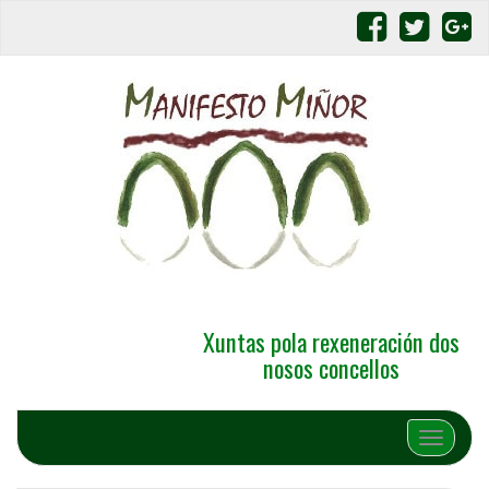
Xuntas pola rexeneración dos
nosos concellos
Alternar 