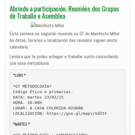
Abrindo a participación. Reunións dos Grupos
de Traballo e Asemblea
Esta semana se seguirán reunindo os GT do Manifesto Miñor.
As datas, horarios e localización das reunións siguen neste
calendario.
Lembra que te podes achegar e traballar xunto concordando
coa nosa metodoloxía.
*LUNS *
*GT METODOLOXÍA*

Código Ético e primarias.

DATA: martes 23/02/15

HORA. 20:00h

LUGAR: A CASA COLORIDA-NIGRÁN

LOCALIZACIÓN: https://goo.gl/maps/VdZtF

*MARTES *