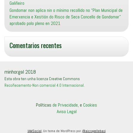
Galiñeiro
Gondomar non aplica nin o mínimo recollido no “Plan Municipal de
Emerxencia e Xestión do Risco de Seca Concello de Gondomar”
aprobado polo pleno en 2021
Comentarios recentes
minhor.gal 2018
Esta obra ten unha licenza Creative Commons
Recoñecemento-Non comercial 4.0 Internacional
.
Políticas
de Privacidade
, e
Cookies
Aviso Legal
IAMSocial
, Un tema de WordPress por
@aicragellebasi