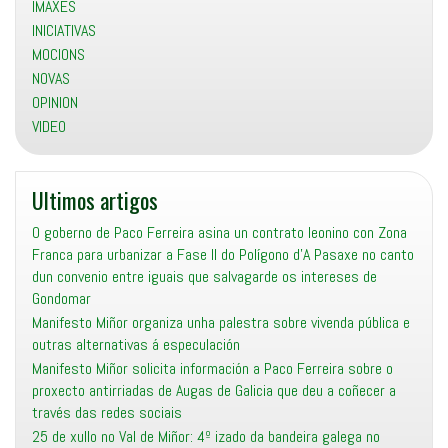
IMAXES
INICIATIVAS
MOCIONS
NOVAS
OPINION
VIDEO
Ultimos artigos
O goberno de Paco Ferreira asina un contrato leonino con Zona
Franca para urbanizar a Fase II do Polígono d’A Pasaxe no canto
dun convenio entre iguais que salvagarde os intereses de
Gondomar
Manifesto Miñor organiza unha palestra sobre vivenda pública e
outras alternativas á especulación
Manifesto Miñor solicita información a Paco Ferreira sobre o
proxecto antirriadas de Augas de Galicia que deu a coñecer a
través das redes sociais
25 de xullo no Val de Miñor: 4º izado da bandeira galega no