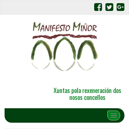
Xuntas pola rexeneración dos
nosos concellos
Alternar 