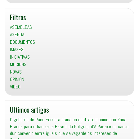
Filtros
ASEMBLEAS
AXENDA
DOCUMENTOS
IMAXES
INICIATIVAS
MOCIONS
NOVAS
OPINION
VIDEO
Ultimos artigos
O goberno de Paco Ferreira asina un contrato leonino con Zona
Franca para urbanizar a Fase II do Polígono d’A Pasaxe no canto
dun convenio entre iguais que salvagarde os intereses de