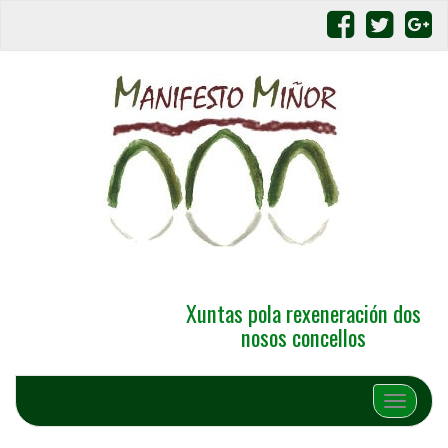
Xuntas pola rexeneración dos
nosos concellos
Alternar 