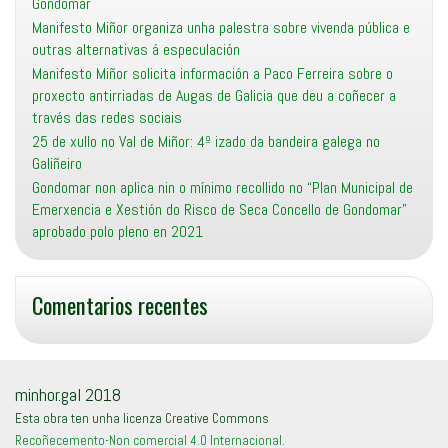
Gondomar
Manifesto Miñor organiza unha palestra sobre vivenda pública e
outras alternativas á especulación
Manifesto Miñor solicita información a Paco Ferreira sobre o
proxecto antirriadas de Augas de Galicia que deu a coñecer a
través das redes sociais
25 de xullo no Val de Miñor: 4º izado da bandeira galega no
Galiñeiro
Gondomar non aplica nin o mínimo recollido no “Plan Municipal de
Emerxencia e Xestión do Risco de Seca Concello de Gondomar”
aprobado polo pleno en 2021
Comentarios recentes
minhor.gal 2018
Esta obra ten unha licenza Creative Commons
Recoñecemento-Non comercial 4.0 Internacional
.