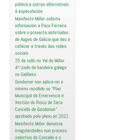
pública e outras alternativas
á especulación
Manifesto Miñor solicita
información a Paco Ferreira
sobre o proxecto antirriadas
de Augas de Galicia que deu a
coñecer a través das redes
sociais
25 de xullo no Val de Miñor:
4º izado da bandeira galega
no Galiñeiro
Gondomar non aplica nin o
mínimo recollido no “Plan
Municipal de Emerxencia e
Xestión do Risco de Seca
Concello de Gondomar”
aprobado polo pleno en 2021
Manifesto Miñor denuncia
irregularidades nun proceso
selectivo do Concello e o