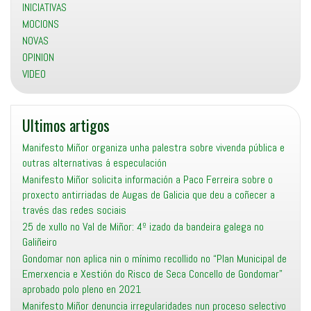
INICIATIVAS
MOCIONS
NOVAS
OPINION
VIDEO
Ultimos artigos
Manifesto Miñor organiza unha palestra sobre vivenda pública e
outras alternativas á especulación
Manifesto Miñor solicita información a Paco Ferreira sobre o
proxecto antirriadas de Augas de Galicia que deu a coñecer a
través das redes sociais
25 de xullo no Val de Miñor: 4º izado da bandeira galega no
Galiñeiro
Gondomar non aplica nin o mínimo recollido no “Plan Municipal de
Emerxencia e Xestión do Risco de Seca Concello de Gondomar”
aprobado polo pleno en 2021
Manifesto Miñor denuncia irregularidades nun proceso selectivo