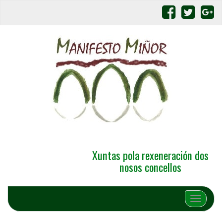
Xuntas pola rexeneración dos
nosos concellos
Alternar 