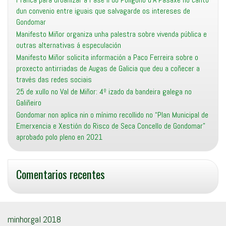
dun convenio entre iguais que salvagarde os intereses de
Gondomar
Manifesto Miñor organiza unha palestra sobre vivenda pública e
outras alternativas á especulación
Manifesto Miñor solicita información a Paco Ferreira sobre o
proxecto antirriadas de Augas de Galicia que deu a coñecer a
través das redes sociais
25 de xullo no Val de Miñor: 4º izado da bandeira galega no
Galiñeiro
Gondomar non aplica nin o mínimo recollido no “Plan Municipal de
Emerxencia e Xestión do Risco de Seca Concello de Gondomar”
aprobado polo pleno en 2021
Comentarios recentes
minhor.gal 2018