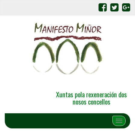
Xuntas pola rexeneración dos
nosos concellos
Alternar 