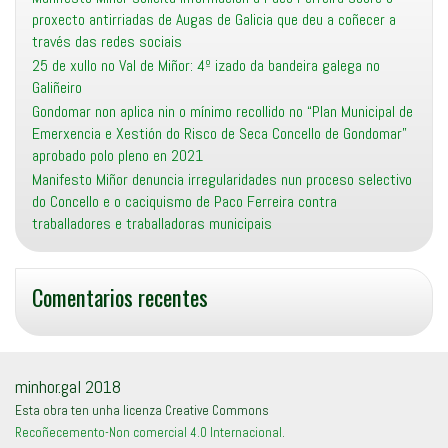
proxecto antirriadas de Augas de Galicia que deu a coñecer a
través das redes sociais
25 de xullo no Val de Miñor: 4º izado da bandeira galega no
Galiñeiro
Gondomar non aplica nin o mínimo recollido no “Plan Municipal de
Emerxencia e Xestión do Risco de Seca Concello de Gondomar”
aprobado polo pleno en 2021
Manifesto Miñor denuncia irregularidades nun proceso selectivo
do Concello e o caciquismo de Paco Ferreira contra
traballadores e traballadoras municipais
Comentarios recentes
minhor.gal 2018
Esta obra ten unha licenza Creative Commons
Recoñecemento-Non comercial 4.0 Internacional
.