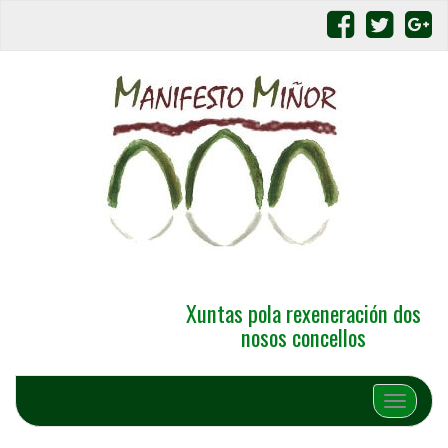
Xuntas pola rexeneración dos
nosos concellos
Alternar 