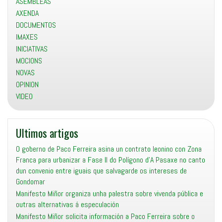
ASEMBLEAS
AXENDA
DOCUMENTOS
IMAXES
INICIATIVAS
MOCIONS
NOVAS
OPINION
VIDEO
Ultimos artigos
O goberno de Paco Ferreira asina un contrato leonino con Zona
Franca para urbanizar a Fase II do Polígono d’A Pasaxe no canto
dun convenio entre iguais que salvagarde os intereses de
Gondomar
Manifesto Miñor organiza unha palestra sobre vivenda pública e
outras alternativas á especulación
Manifesto Miñor solicita información a Paco Ferreira sobre o