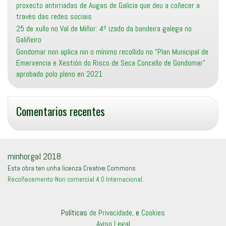
proxecto antirriadas de Augas de Galicia que deu a coñecer a
través das redes sociais
25 de xullo no Val de Miñor: 4º izado da bandeira galega no
Galiñeiro
Gondomar non aplica nin o mínimo recollido no “Plan Municipal de
Emerxencia e Xestión do Risco de Seca Concello de Gondomar”
aprobado polo pleno en 2021
Comentarios recentes
minhor.gal 2018
Esta obra ten unha licenza Creative Commons
Recoñecemento-Non comercial 4.0 Internacional
.
Políticas
de Privacidade
, e
Cookies
Aviso Legal