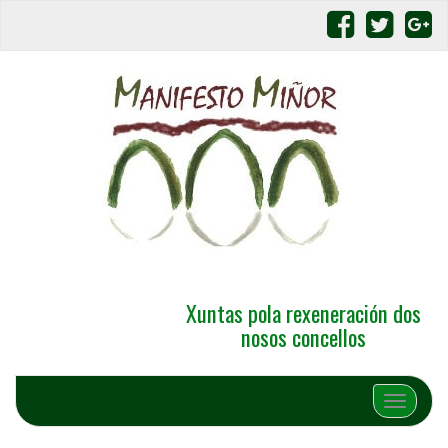
Xuntas pola rexeneración dos
nosos concellos
Alternar 