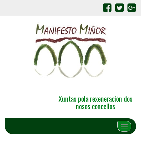
Xuntas pola rexeneración dos
nosos concellos
Alternar 