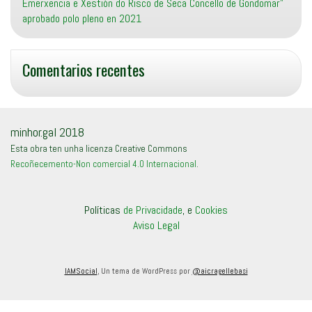
Emerxencia e Xestión do Risco de Seca Concello de Gondomar”
aprobado polo pleno en 2021
Comentarios recentes
minhor.gal 2018
Esta obra ten unha licenza Creative Commons
Recoñecemento-Non comercial 4.0 Internacional
.
Políticas
de Privacidade
, e
Cookies
Aviso Legal
IAMSocial
, Un tema de WordPress por
@aicragellebasi