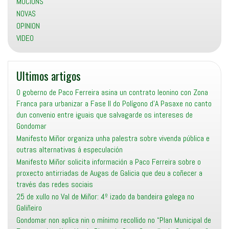
MOCIONS
NOVAS
OPINION
VIDEO
Ultimos artigos
O goberno de Paco Ferreira asina un contrato leonino con Zona
Franca para urbanizar a Fase II do Polígono d’A Pasaxe no canto
dun convenio entre iguais que salvagarde os intereses de
Gondomar
Manifesto Miñor organiza unha palestra sobre vivenda pública e
outras alternativas á especulación
Manifesto Miñor solicita información a Paco Ferreira sobre o
proxecto antirriadas de Augas de Galicia que deu a coñecer a
través das redes sociais
25 de xullo no Val de Miñor: 4º izado da bandeira galega no
Galiñeiro
Gondomar non aplica nin o mínimo recollido no “Plan Municipal de