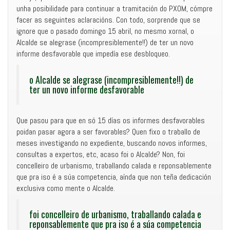
unha posibilidade para continuar a tramitación do PXOM, cómpre
facer as seguintes aclaracións. Con todo, sorprende que se
ignore que o pasado domingo 15 abril, no mesmo xornal, o
Alcalde se alegrase (incompresiblemente!!) de ter un novo
informe desfavorable que impedía ese desbloqueo.
o Alcalde se alegrase (incompresiblemente!!) de
ter un novo informe desfavorable
Que pasou para que en só 15 días os informes desfavorables
poidan pasar agora a ser favorables? Quen fixo o traballo de
meses investigando no expediente, buscando novos informes,
consultas a expertos, etc, acaso foi o Alcalde? Non, foi
concelleiro de urbanismo, traballando calada e reponsablemente
que pra iso é a súa competencia, aínda que non teña dedicación
exclusiva como mente o Alcalde.
foi concelleiro de urbanismo, traballando calada e
reponsablemente que pra iso é a súa competencia