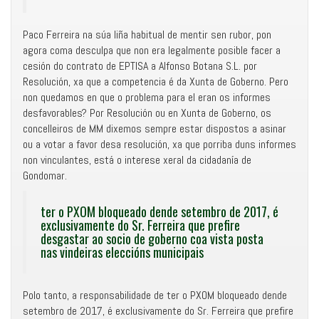
Paco Ferreira na súa liña habitual de mentir sen rubor, pon
agora coma desculpa que non era legalmente posible facer a
cesión do contrato de EPTISA a Alfonso Botana S.L. por
Resolución, xa que a competencia é da Xunta de Goberno. Pero
non quedamos en que o problema para el eran os informes
desfavorables? Por Resolución ou en Xunta de Goberno, os
concelleiros de MM dixemos sempre estar dispostos a asinar
ou a votar a favor desa resolución, xa que porriba duns informes
non vinculantes, está o interese xeral da cidadanía de
Gondomar.
ter o PXOM bloqueado dende setembro de 2017, é
exclusivamente do Sr. Ferreira que prefire
desgastar ao socio de goberno coa vista posta
nas vindeiras eleccións municipais
Polo tanto, a responsabilidade de ter o PXOM bloqueado dende
setembro de 2017, é exclusivamente do Sr. Ferreira que prefire