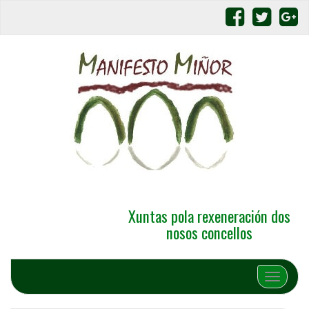
Xuntas pola rexeneración dos
nosos concellos
Alternar 