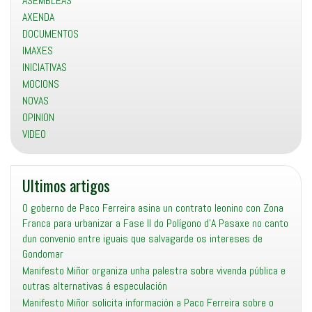
ASEMBLEAS
AXENDA
DOCUMENTOS
IMAXES
INICIATIVAS
MOCIONS
NOVAS
OPINION
VIDEO
Ultimos artigos
O goberno de Paco Ferreira asina un contrato leonino con Zona
Franca para urbanizar a Fase II do Polígono d’A Pasaxe no canto
dun convenio entre iguais que salvagarde os intereses de
Gondomar
Manifesto Miñor organiza unha palestra sobre vivenda pública e
outras alternativas á especulación
Manifesto Miñor solicita información a Paco Ferreira sobre o