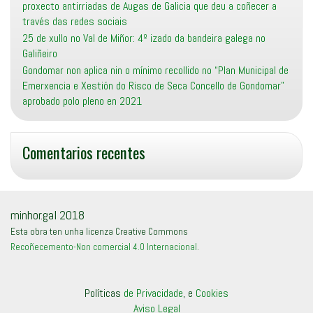
proxecto antirriadas de Augas de Galicia que deu a coñecer a
través das redes sociais
25 de xullo no Val de Miñor: 4º izado da bandeira galega no
Galiñeiro
Gondomar non aplica nin o mínimo recollido no “Plan Municipal de
Emerxencia e Xestión do Risco de Seca Concello de Gondomar”
aprobado polo pleno en 2021
Comentarios recentes
minhor.gal 2018
Esta obra ten unha licenza Creative Commons
Recoñecemento-Non comercial 4.0 Internacional
.
Políticas
de Privacidade
, e
Cookies
Aviso Legal