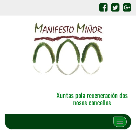
Xuntas pola rexeneración dos
nosos concellos
Alternar 