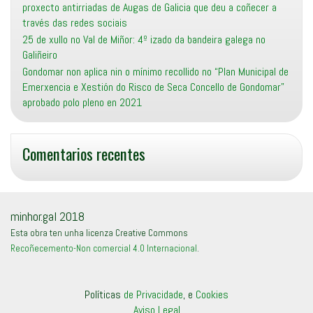
proxecto antirriadas de Augas de Galicia que deu a coñecer a
través das redes sociais
25 de xullo no Val de Miñor: 4º izado da bandeira galega no
Galiñeiro
Gondomar non aplica nin o mínimo recollido no “Plan Municipal de
Emerxencia e Xestión do Risco de Seca Concello de Gondomar”
aprobado polo pleno en 2021
Comentarios recentes
minhor.gal 2018
Esta obra ten unha licenza Creative Commons
Recoñecemento-Non comercial 4.0 Internacional
.
Políticas
de Privacidade
, e
Cookies
Aviso Legal