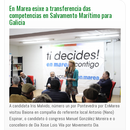
En Marea esixe a transferencia das
competencias en Salvamento Marítimo para
Galicia
A candidata Iris Malvido, número un por Pontevedra por EnMarea
visitou Baiona en compañia do referente local Antonio (Nano)
Espinar, o candidato ó congreso Manuel González Moreira e o
concelleiro de Oia Xose Lois Vila por Movemento Oia.