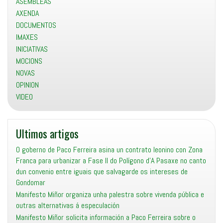
ASEMBLEAS
AXENDA
DOCUMENTOS
IMAXES
INICIATIVAS
MOCIONS
NOVAS
OPINION
VIDEO
Ultimos artigos
O goberno de Paco Ferreira asina un contrato leonino con Zona
Franca para urbanizar a Fase II do Polígono d’A Pasaxe no canto
dun convenio entre iguais que salvagarde os intereses de
Gondomar
Manifesto Miñor organiza unha palestra sobre vivenda pública e
outras alternativas á especulación
Manifesto Miñor solicita información a Paco Ferreira sobre o