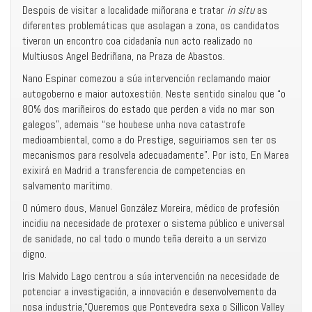
Despois de visitar a localidade miñorana e tratar
in situ
as
diferentes problemáticas que asolagan a zona, os candidatos
tiveron un encontro coa cidadanía nun acto realizado no
Multiusos Angel Bedriñana, na Praza de Abastos.
Nano Espinar comezou a súa intervención reclamando maior
autogoberno e maior autoxestión. Neste sentido sinalou que “o
80% dos mariñeiros do estado que perden a vida no mar son
galegos”, ademais “se houbese unha nova catastrofe
medioambiental, como a do Prestige, seguiriamos sen ter os
mecanismos para resolvela adecuadamente”. Por isto, En Marea
exixirá en Madrid a transferencia de competencias en
salvamento marítimo.
O número dous, Manuel González Moreira, médico de profesión
incidiu na necesidade de protexer o sistema público e universal
de sanidade, no cal todo o mundo teña dereito a un servizo
digno.
Iris Malvido Lago centrou a súa intervención na necesidade de
potenciar a investigación, a innovación e desenvolvemento da
nosa industria,“Queremos que Pontevedra sexa o Sillicon Valley