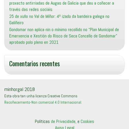
proxecto antirriadas de Augas de Galicia que deu a coñecer a
través das redes sociais
25 de xullo no Val de Miñor: 4º izado da bandeira galega no
Galiñeiro
Gondomar non aplica nin o mínimo recollido no “Plan Municipal de
Emerxencia e Xestión do Risco de Seca Concello de Gondomar”
aprobado polo pleno en 2021
Comentarios recentes
minhor.gal 2018
Esta obra ten unha licenza Creative Commons
Recoñecemento-Non comercial 4.0 Internacional
.
Políticas
de Privacidade
, e
Cookies
Aviso Legal