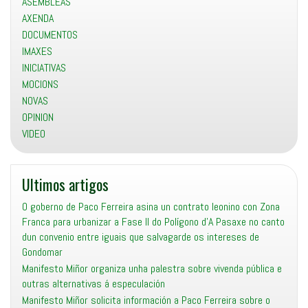
ASEMBLEAS
AXENDA
DOCUMENTOS
IMAXES
INICIATIVAS
MOCIONS
NOVAS
OPINION
VIDEO
Ultimos artigos
O goberno de Paco Ferreira asina un contrato leonino con Zona
Franca para urbanizar a Fase II do Polígono d’A Pasaxe no canto
dun convenio entre iguais que salvagarde os intereses de
Gondomar
Manifesto Miñor organiza unha palestra sobre vivenda pública e
outras alternativas á especulación
Manifesto Miñor solicita información a Paco Ferreira sobre o