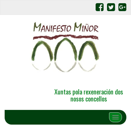
Xuntas pola rexeneración dos
nosos concellos
Alternar 