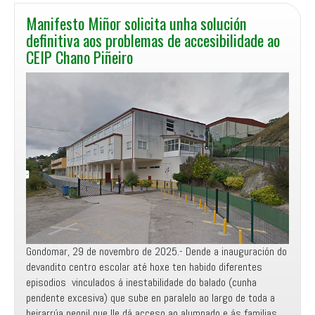
Manifesto Miñor solicita unha solución
definitiva aos problemas de accesibilidade ao
CEIP Chano Piñeiro
Gondomar, 29 de novembro de 2025.- Dende a inauguración do
devandito centro escolar até hoxe ten habido diferentes
episodios vinculados á inestabilidade do balado (cunha
pendente excesiva) que sube en paralelo ao largo de toda a
beirarrúa peonil que lle dá acceso ao alumnado e ás familias