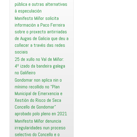
pública e outras alternativas
á especulación
Manifesto Miñor solicita
información a Paco Ferreira
sobre o proxecto antirriadas
de Augas de Galicia que deu a
coñecer a través das redes
sociais
25 de xullo no Val de Miñor:
4º izado da bandeira galega
no Galiñeiro
Gondomar non aplica nin o
mínimo recollido no “Plan
Municipal de Emerxencia e
Xestión do Risco de Seca
Concello de Gondomar”
aprobado polo pleno en 2021
Manifesto Miñor denuncia
irregularidades nun proceso
selectivo do Concello e o