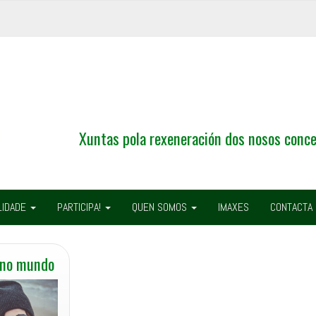
Xuntas pola rexeneración dos nosos conce
LIDADE
PARTICIPA!
QUEN SOMOS
IMAXES
CONTACTA
 no mundo