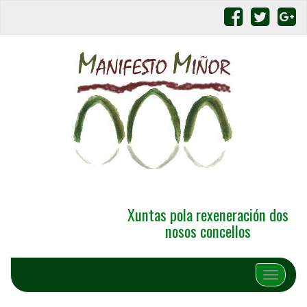
Xuntas pola rexeneración dos
nosos concellos
Alternar 