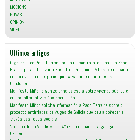
MOCIONS
NOVAS
OPINION
VIDEO
Ultimos artigos
O goberno de Paco Ferreira asina un contrato leonino con Zona
Franca para urbanizar a Fase II do Polígono d’A Pasaxe no canto
dun convenio entre iguais que salvagarde os intereses de
Gondomar
Manifesto Miñor organiza unha palestra sobre vivenda pública e
outras alternativas á especulación
Manifesto Miñor solicita información a Paco Ferreira sobre o
proxecto antirriadas de Augas de Galicia que deu a coñecer a
través das redes sociais
25 de xullo no Val de Miñor: 4º izado da bandeira galega no
Galiñeiro