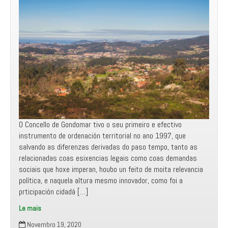
para
garantir
a
súa
execución
O Concello de Gondomar tivo o seu primeiro e efectivo
instrumento de ordenación territorial no ano 1997, que
salvando as diferenzas derivadas do paso tempo, tanto as
relacionadas coas esixencias legais como coas demandas
sociais que hoxe imperan, houbo un feito de moita relevancia
política, e naquela altura mesmo innovador, como foi a
prticipación cidadá […]
Le mais
Alegación
Novembro 19, 2020