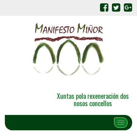
Xuntas pola rexeneración dos
nosos concellos
Alternar 