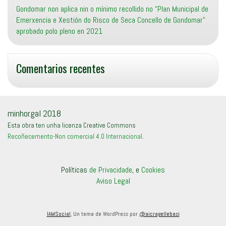
Gondomar non aplica nin o mínimo recollido no “Plan Municipal de
Emerxencia e Xestión do Risco de Seca Concello de Gondomar”
aprobado polo pleno en 2021
Comentarios recentes
minhor.gal 2018
Esta obra ten unha licenza Creative Commons
Recoñecemento-Non comercial 4.0 Internacional
.
Políticas
de Privacidade
, e
Cookies
Aviso Legal
IAMSocial
, Un tema de WordPress por
@aicragellebasi