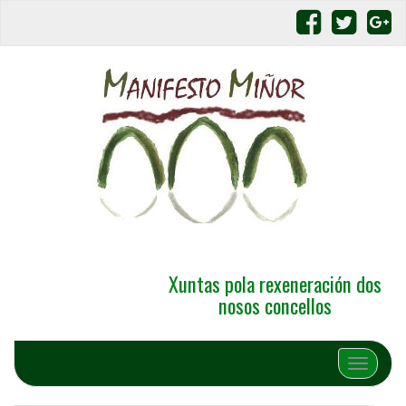
Xuntas pola rexeneración dos
nosos concellos
Alternar 