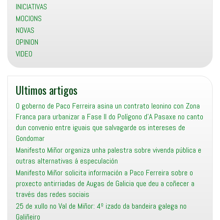
INICIATIVAS
MOCIONS
NOVAS
OPINION
VIDEO
Ultimos artigos
O goberno de Paco Ferreira asina un contrato leonino con Zona
Franca para urbanizar a Fase II do Polígono d’A Pasaxe no canto
dun convenio entre iguais que salvagarde os intereses de
Gondomar
Manifesto Miñor organiza unha palestra sobre vivenda pública e
outras alternativas á especulación
Manifesto Miñor solicita información a Paco Ferreira sobre o
proxecto antirriadas de Augas de Galicia que deu a coñecer a
través das redes sociais
25 de xullo no Val de Miñor: 4º izado da bandeira galega no
Galiñeiro