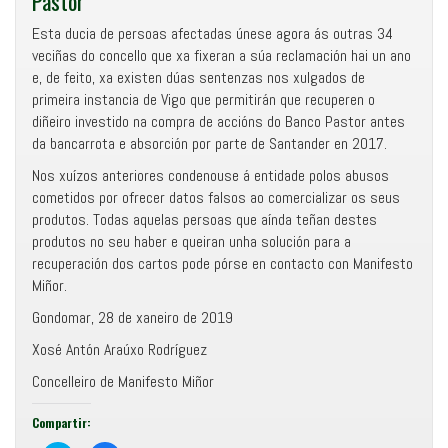
Pastor
Esta ducia de persoas afectadas únese agora ás outras 34
veciñas do concello que xa fixeran a súa reclamación hai un ano
e, de feito, xa existen dúas sentenzas nos xulgados de
primeira instancia de Vigo que permitirán que recuperen o
diñeiro investido na compra de accións do Banco Pastor antes
da bancarrota e absorción por parte de Santander en 2017.
Nos xuízos anteriores condenouse á entidade polos abusos
cometidos por ofrecer datos falsos ao comercializar os seus
produtos. Todas aquelas persoas que aínda teñan destes
produtos no seu haber e queiran unha solución para a
recuperación dos cartos pode pórse en contacto con Manifesto
Miñor.
Gondomar, 28 de xaneiro de 2019
Xosé Antón Araúxo Rodríguez
Concelleiro de Manifesto Miñor
Compartir: