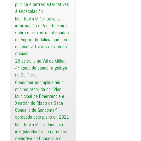
pública e outras alternativas
á especulación
Manifesto Miñor solicita
información a Paco Ferreira
sobre o proxecto antirriadas
de Augas de Galicia que deu a
coñecer a través das redes
sociais
25 de xullo no Val de Miñor:
4º izado da bandeira galega
no Galiñeiro
Gondomar non aplica nin o
mínimo recollido no “Plan
Municipal de Emerxencia e
Xestión do Risco de Seca
Concello de Gondomar”
aprobado polo pleno en 2021
Manifesto Miñor denuncia
irregularidades nun proceso
selectivo do Concello e o