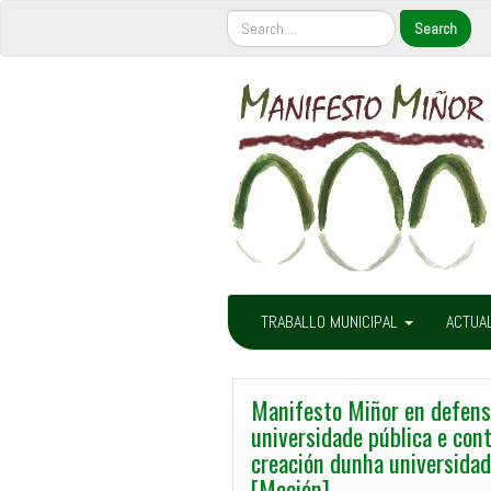
TRABALLO MUNICIPAL
ACTUA
Manifesto Miñor en defens
universidade pública e cont
creación dunha universidad
[Moción]