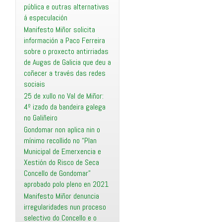
pública e outras alternativas
á especulación
Manifesto Miñor solicita
información a Paco Ferreira
sobre o proxecto antirriadas
de Augas de Galicia que deu a
coñecer a través das redes
sociais
25 de xullo no Val de Miñor:
4º izado da bandeira galega
no Galiñeiro
Gondomar non aplica nin o
mínimo recollido no “Plan
Municipal de Emerxencia e
Xestión do Risco de Seca
Concello de Gondomar”
aprobado polo pleno en 2021
Manifesto Miñor denuncia
irregularidades nun proceso
selectivo do Concello e o