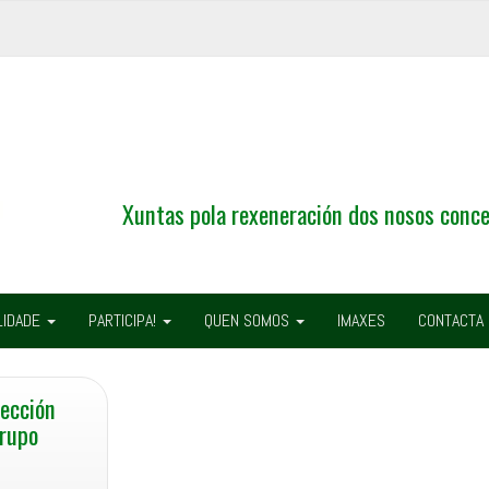
Xuntas pola rexeneración dos nosos conce
LIDADE
PARTICIPA!
QUEN SOMOS
IMAXES
CONTACTA
lección
Grupo