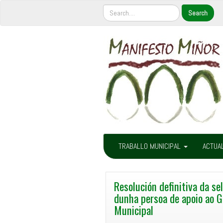
TRABALLO MUNICIPAL
ACTUA
Resolución definitiva da se
dunha persoa de apoio ao 
Municipal