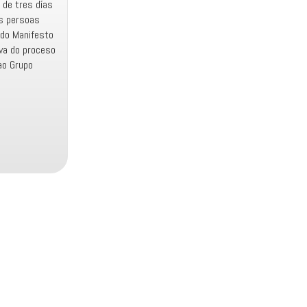
 de tres días
as persoas
 do Manifesto
tiva do proceso
ao Grupo