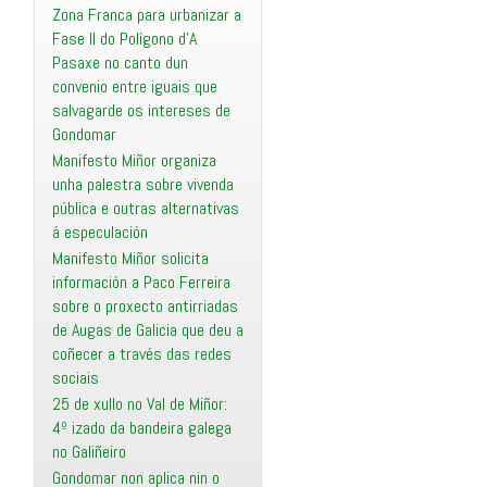
Zona Franca para urbanizar a
Fase II do Polígono d’A
Pasaxe no canto dun
convenio entre iguais que
salvagarde os intereses de
Gondomar
Manifesto Miñor organiza
unha palestra sobre vivenda
pública e outras alternativas
á especulación
Manifesto Miñor solicita
información a Paco Ferreira
sobre o proxecto antirriadas
de Augas de Galicia que deu a
coñecer a través das redes
sociais
25 de xullo no Val de Miñor:
4º izado da bandeira galega
no Galiñeiro
Gondomar non aplica nin o