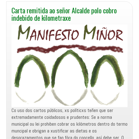
Carta remitida ao señor Alcalde polo cobro
indebido de kilometraxe
Co uso dos cartos públicos, xs políticxs teñen que ser
extremadamente coidadosos e prudentes: Se a norma
municipal ou lei prohiben cobrar os kilómetros dentro do termo
muncipal e obrigan a xustificar as dietas e os
desprazamentos que se fan fóra do concello, así debe ser. O