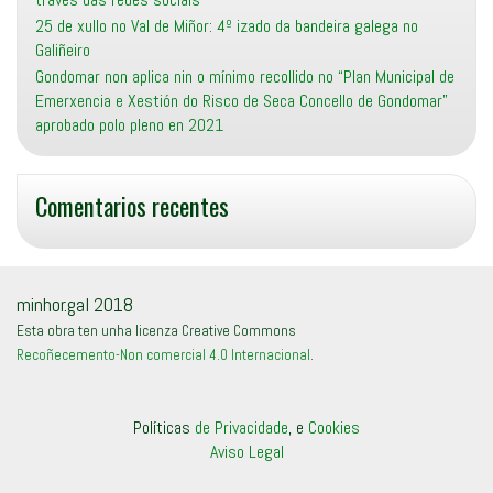
25 de xullo no Val de Miñor: 4º izado da bandeira galega no
Galiñeiro
Gondomar non aplica nin o mínimo recollido no “Plan Municipal de
Emerxencia e Xestión do Risco de Seca Concello de Gondomar”
aprobado polo pleno en 2021
Comentarios recentes
minhor.gal 2018
Esta obra ten unha licenza Creative Commons
Recoñecemento-Non comercial 4.0 Internacional
.
Políticas
de Privacidade
, e
Cookies
Aviso Legal