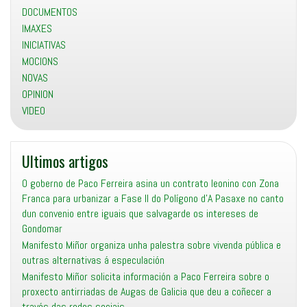
DOCUMENTOS
IMAXES
INICIATIVAS
MOCIONS
NOVAS
OPINION
VIDEO
Ultimos artigos
O goberno de Paco Ferreira asina un contrato leonino con Zona
Franca para urbanizar a Fase II do Polígono d’A Pasaxe no canto
dun convenio entre iguais que salvagarde os intereses de
Gondomar
Manifesto Miñor organiza unha palestra sobre vivenda pública e
outras alternativas á especulación
Manifesto Miñor solicita información a Paco Ferreira sobre o
proxecto antirriadas de Augas de Galicia que deu a coñecer a
través das redes sociais