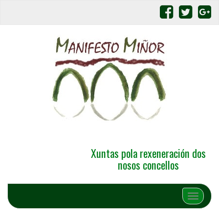
Xuntas pola rexeneración dos
nosos concellos
Alternar 