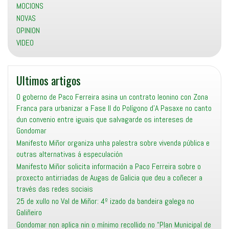
MOCIONS
NOVAS
OPINION
VIDEO
Ultimos artigos
O goberno de Paco Ferreira asina un contrato leonino con Zona
Franca para urbanizar a Fase II do Polígono d’A Pasaxe no canto
dun convenio entre iguais que salvagarde os intereses de
Gondomar
Manifesto Miñor organiza unha palestra sobre vivenda pública e
outras alternativas á especulación
Manifesto Miñor solicita información a Paco Ferreira sobre o
proxecto antirriadas de Augas de Galicia que deu a coñecer a
través das redes sociais
25 de xullo no Val de Miñor: 4º izado da bandeira galega no
Galiñeiro
Gondomar non aplica nin o mínimo recollido no “Plan Municipal de