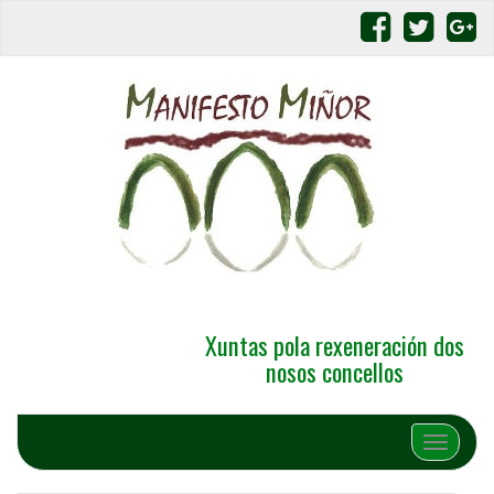
Xuntas pola rexeneración dos
nosos concellos
Alternar 