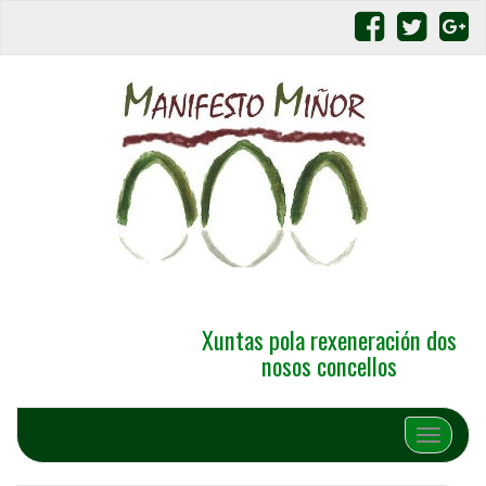
Xuntas pola rexeneración dos
nosos concellos
Alternar 