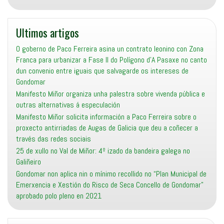
Ultimos artigos
O goberno de Paco Ferreira asina un contrato leonino con Zona
Franca para urbanizar a Fase II do Polígono d’A Pasaxe no canto
dun convenio entre iguais que salvagarde os intereses de
Gondomar
Manifesto Miñor organiza unha palestra sobre vivenda pública e
outras alternativas á especulación
Manifesto Miñor solicita información a Paco Ferreira sobre o
proxecto antirriadas de Augas de Galicia que deu a coñecer a
través das redes sociais
25 de xullo no Val de Miñor: 4º izado da bandeira galega no
Galiñeiro
Gondomar non aplica nin o mínimo recollido no “Plan Municipal de
Emerxencia e Xestión do Risco de Seca Concello de Gondomar”
aprobado polo pleno en 2021