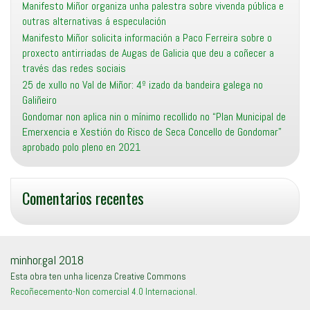
Manifesto Miñor organiza unha palestra sobre vivenda pública e
outras alternativas á especulación
Manifesto Miñor solicita información a Paco Ferreira sobre o
proxecto antirriadas de Augas de Galicia que deu a coñecer a
través das redes sociais
25 de xullo no Val de Miñor: 4º izado da bandeira galega no
Galiñeiro
Gondomar non aplica nin o mínimo recollido no “Plan Municipal de
Emerxencia e Xestión do Risco de Seca Concello de Gondomar”
aprobado polo pleno en 2021
Comentarios recentes
minhor.gal 2018
Esta obra ten unha licenza Creative Commons
Recoñecemento-Non comercial 4.0 Internacional
.