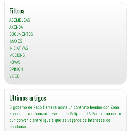
Filtros
ASEMBLEAS
AXENDA
DOCUMENTOS
IMAXES
INICIATIVAS
MOCIONS
NOVAS
OPINION
VIDEO
Ultimos artigos
O goberno de Paco Ferreira asina un contrato leonino con Zona
Franca para urbanizar a Fase II do Polígono d’A Pasaxe no canto
dun convenio entre iguais que salvagarde os intereses de
Gondomar