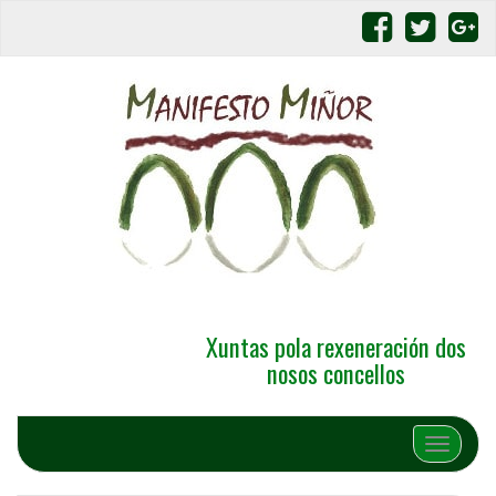
Xuntas pola rexeneración dos
nosos concellos
Alternar 