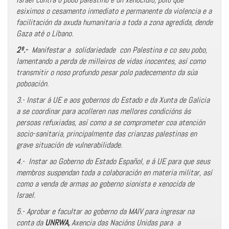
esiximos o cesamento inmediato e permanente da violencia e a
facilitación da axuda humanitaria a toda a zona agredida, dende
Gaza até o Líbano.
2º.-
Manifestar a solidariedade con Palestina e co seu pobo,
lamentando a perda de milleiros de vidas inocentes, así como
transmitir o noso profundo pesar polo padecemento da súa
poboación.
3.-
Instar á UE e aos gobernos do Estado e da Xunta de Galicia
a se coordinar para acolleren nas mellores condicións ás
persoas refuxiadas, así como a se comprometer coa atención
socio-sanitaria, principalmente das crianzas palestinas en
grave situación de vulnerabilidade.
4.- Instar ao Goberno do Estado Español, e á UE para que seus
membros suspendan toda a colaboración en materia militar, así
como a venda de armas ao goberno sionista e xenocida de
Israel.
5.- Aprobar e facultar ao goberno da MAIV para ingresar na
conta da
UNRWA,
Axencia das Nacións Unidas para a