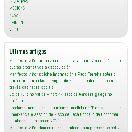
INICIATIVAS
MOCIONS
NOVAS
OPINION
VIDEO
Ultimos artigos
Manifesto Miñor organiza unha palestra sobre vivenda pública e
outras alternativas á especulación
Manifesto Miñor solicita información a Paco Ferreira sobre o
proxecto antirriadas de Augas de Galicia que deu a coñecer a
través das redes sociais
25 de xullo no Val de Miñor: 4º izado da bandeira galega no
Galiñeiro
Gondomar non aplica nin o mínimo recollido no “Plan Municipal de
Emerxencia e Xestión do Risco de Seca Concello de Gondomar”
aprobado polo pleno en 2021
Manifesto Miñor denuncia irregularidades nun proceso selectivo