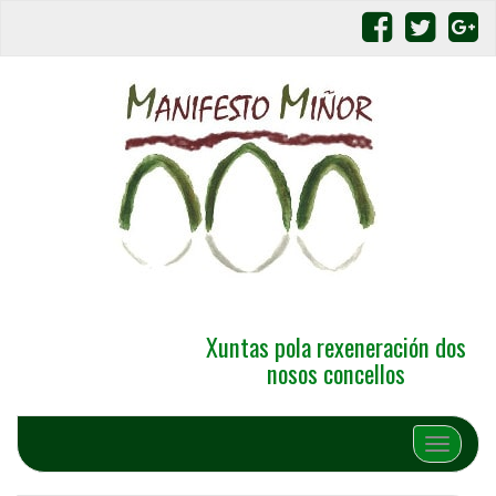
Xuntas pola rexeneración dos
nosos concellos
Alternar 