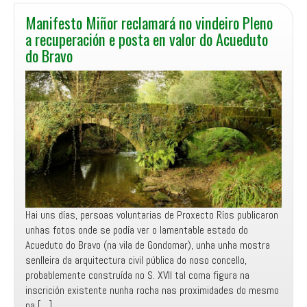
Manifesto Miñor reclamará no vindeiro Pleno
a recuperación e posta en valor do Acueduto
do Bravo
Hai uns días, persoas voluntarias de Proxecto Ríos publicaron
unhas fotos onde se podía ver o lamentable estado do
Acueduto do Bravo (na vila de Gondomar), unha unha mostra
senlleira da arquitectura civil pública do noso concello,
probablemente construída no S. XVII tal coma figura na
inscrición existente nunha rocha nas proximidades do mesmo
na […]