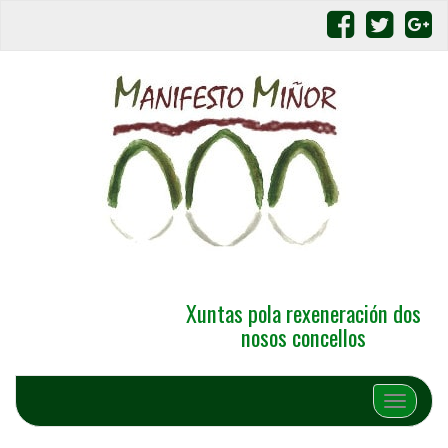
Xuntas pola rexeneración dos
nosos concellos
Alternar 