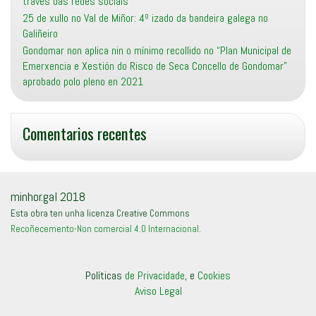
través das redes sociais
25 de xullo no Val de Miñor: 4º izado da bandeira galega no
Galiñeiro
Gondomar non aplica nin o mínimo recollido no “Plan Municipal de
Emerxencia e Xestión do Risco de Seca Concello de Gondomar”
aprobado polo pleno en 2021
Comentarios recentes
minhor.gal 2018
Esta obra ten unha licenza Creative Commons
Recoñecemento-Non comercial 4.0 Internacional
.
Políticas
de Privacidade
, e
Cookies
Aviso Legal