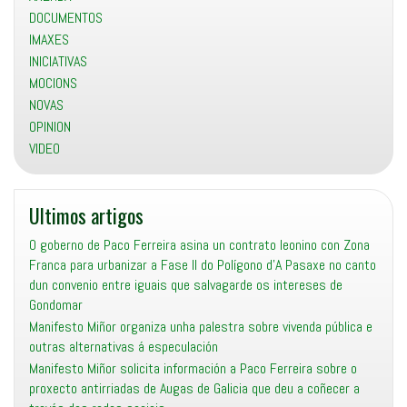
DOCUMENTOS
IMAXES
INICIATIVAS
MOCIONS
NOVAS
OPINION
VIDEO
Ultimos artigos
O goberno de Paco Ferreira asina un contrato leonino con Zona
Franca para urbanizar a Fase II do Polígono d’A Pasaxe no canto
dun convenio entre iguais que salvagarde os intereses de
Gondomar
Manifesto Miñor organiza unha palestra sobre vivenda pública e
outras alternativas á especulación
Manifesto Miñor solicita información a Paco Ferreira sobre o
proxecto antirriadas de Augas de Galicia que deu a coñecer a