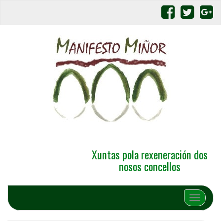
Xuntas pola rexeneración dos
nosos concellos
Alternar 