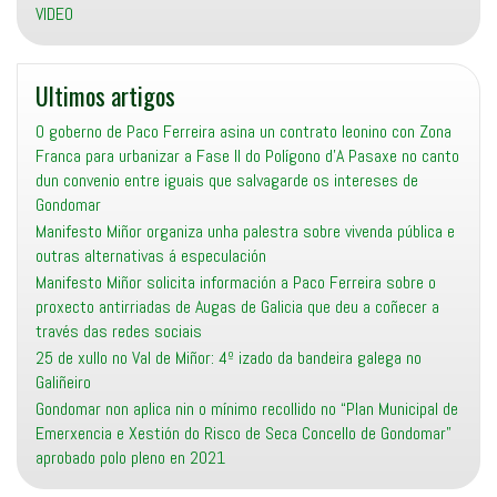
VIDEO
Ultimos artigos
O goberno de Paco Ferreira asina un contrato leonino con Zona
Franca para urbanizar a Fase II do Polígono d’A Pasaxe no canto
dun convenio entre iguais que salvagarde os intereses de
Gondomar
Manifesto Miñor organiza unha palestra sobre vivenda pública e
outras alternativas á especulación
Manifesto Miñor solicita información a Paco Ferreira sobre o
proxecto antirriadas de Augas de Galicia que deu a coñecer a
través das redes sociais
25 de xullo no Val de Miñor: 4º izado da bandeira galega no
Galiñeiro
Gondomar non aplica nin o mínimo recollido no “Plan Municipal de
Emerxencia e Xestión do Risco de Seca Concello de Gondomar”
aprobado polo pleno en 2021