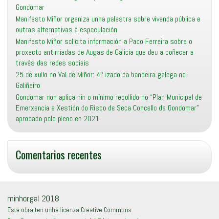
Gondomar
Manifesto Miñor organiza unha palestra sobre vivenda pública e
outras alternativas á especulación
Manifesto Miñor solicita información a Paco Ferreira sobre o
proxecto antirriadas de Augas de Galicia que deu a coñecer a
través das redes sociais
25 de xullo no Val de Miñor: 4º izado da bandeira galega no
Galiñeiro
Gondomar non aplica nin o mínimo recollido no “Plan Municipal de
Emerxencia e Xestión do Risco de Seca Concello de Gondomar”
aprobado polo pleno en 2021
Comentarios recentes
minhor.gal 2018
Esta obra ten unha licenza Creative Commons