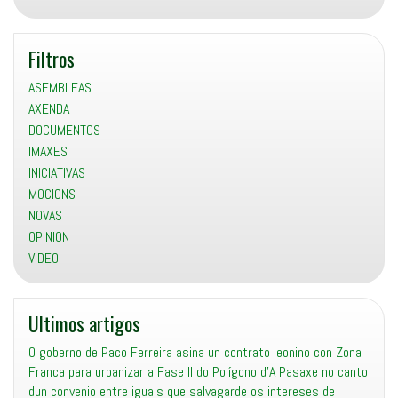
Filtros
ASEMBLEAS
AXENDA
DOCUMENTOS
IMAXES
INICIATIVAS
MOCIONS
NOVAS
OPINION
VIDEO
Ultimos artigos
O goberno de Paco Ferreira asina un contrato leonino con Zona
Franca para urbanizar a Fase II do Polígono d’A Pasaxe no canto
dun convenio entre iguais que salvagarde os intereses de