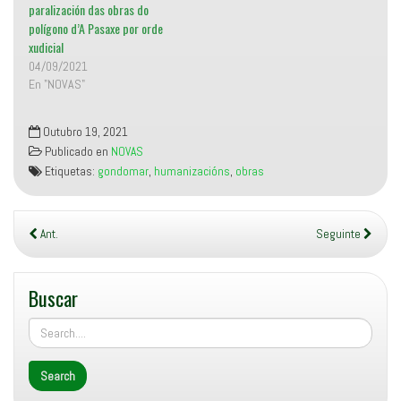
paralización das obras do
polígono d’A Pasaxe por orde
xudicial
04/09/2021
En "NOVAS"
Outubro 19, 2021
Publicado en
NOVAS
Etiquetas:
gondomar
,
humanizacións
,
obras
Ant.
Seguinte
Buscar