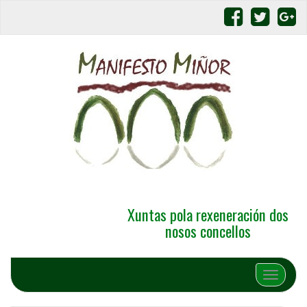
Xuntas pola rexeneración dos
nosos concellos
Alternar 