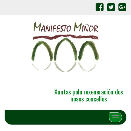
Xuntas pola rexeneración dos
nosos concellos
Alternar 