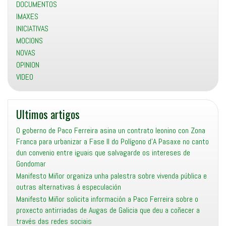
DOCUMENTOS
IMAXES
INICIATIVAS
MOCIONS
NOVAS
OPINION
VIDEO
Ultimos artigos
O goberno de Paco Ferreira asina un contrato leonino con Zona
Franca para urbanizar a Fase II do Polígono d’A Pasaxe no canto
dun convenio entre iguais que salvagarde os intereses de
Gondomar
Manifesto Miñor organiza unha palestra sobre vivenda pública e
outras alternativas á especulación
Manifesto Miñor solicita información a Paco Ferreira sobre o
proxecto antirriadas de Augas de Galicia que deu a coñecer a
través das redes sociais