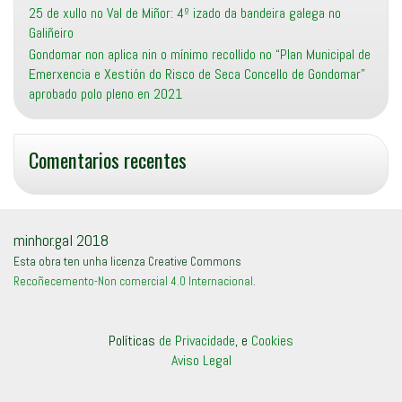
25 de xullo no Val de Miñor: 4º izado da bandeira galega no
Galiñeiro
Gondomar non aplica nin o mínimo recollido no “Plan Municipal de
Emerxencia e Xestión do Risco de Seca Concello de Gondomar”
aprobado polo pleno en 2021
Comentarios recentes
minhor.gal 2018
Esta obra ten unha licenza Creative Commons
Recoñecemento-Non comercial 4.0 Internacional
.
Políticas
de Privacidade
, e
Cookies
Aviso Legal