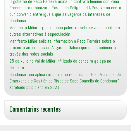
O goberno de Paco Ferreira asina un contrato leonino con Zona
Franca para urbanizar a Fase II do Polígono d’A Pasaxe no canto
dun convenio entre iguais que salvagarde os intereses de
Gondomar
Manifesto Miñor organiza unha palestra sobre vivenda pública e
outras alternativas á especulación
Manifesto Miñor solicita información a Paco Ferreira sobre o
proxecto antirriadas de Augas de Galicia que deu a coñecer a
través das redes sociais
25 de xullo no Val de Miñor: 4º izado da bandeira galega no
Galiñeiro
Gondomar non aplica nin o mínimo recollido no “Plan Municipal de
Emerxencia e Xestión do Risco de Seca Concello de Gondomar”
aprobado polo pleno en 2021
Comentarios recentes