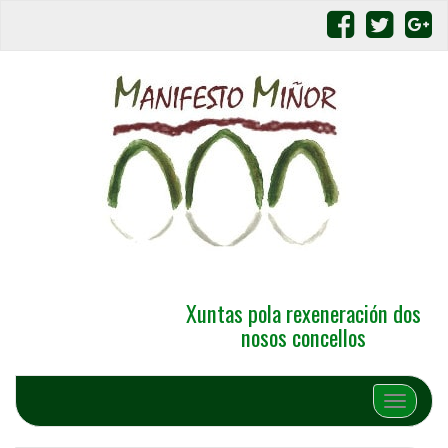
Xuntas pola rexeneración dos
nosos concellos
Alternar 