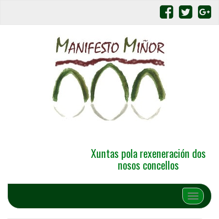
Xuntas pola rexeneración dos
nosos concellos
Alternar 