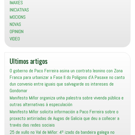
IMAXES
INICIATIVAS
MOCIONS
NOVAS
OPINION
VIDEO
Ultimos artigos
O goberno de Paco Ferreira asina un contrato leonino con Zona
Franca para urbanizar a Fase II do Polígono d’A Pasaxe no canto
dun convenio entre iguais que salvagarde os intereses de
Gondomar
Manifesto Miñor organiza unha palestra sobre vivenda pública e
outras alternativas á especulación
Manifesto Miñor solicita información a Paco Ferreira sobre o
proxecto antirriadas de Augas de Galicia que deu a coñecer a
través das redes sociais
25 de xullo no Val de Miñor: 4º izado da bandeira galega no