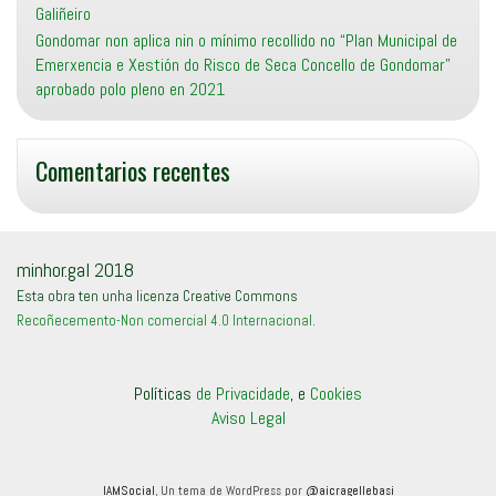
Galiñeiro
Gondomar non aplica nin o mínimo recollido no “Plan Municipal de
Emerxencia e Xestión do Risco de Seca Concello de Gondomar”
aprobado polo pleno en 2021
Comentarios recentes
minhor.gal 2018
Esta obra ten unha licenza Creative Commons
Recoñecemento-Non comercial 4.0 Internacional
.
Políticas
de Privacidade
, e
Cookies
Aviso Legal
IAMSocial
, Un tema de WordPress por
@aicragellebasi