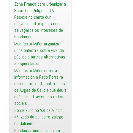
Zona Franca para urbanizar a
Fase II do Polígono d’A
Pasaxe no canto dun
convenio entre iguais que
salvagarde os intereses de
Gondomar
Manifesto Miñor organiza
unha palestra sobre vivenda
pública e outras alternativas
á especulación
Manifesto Miñor solicita
información a Paco Ferreira
sobre o proxecto antirriadas
de Augas de Galicia que deu a
coñecer a través das redes
sociais
25 de xullo no Val de Miñor:
4º izado da bandeira galega
no Galiñeiro
Gondomar non aplica nin o