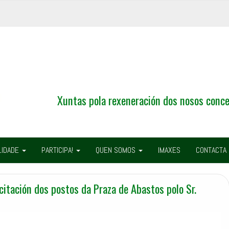
Xuntas pola rexeneración dos nosos conce
LIDADE
PARTICIPA!
QUEN SOMOS
IMAXES
CONTACTA
citación dos postos da Praza de Abastos polo Sr.