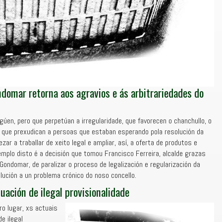
ndomar retorna aos agravios e ás arbitrariedades do
gúen, pero que perpetúan a irregularidade, que favorecen o chanchullo, o
 que prexudican a persoas que estaban esperando pola resolución da
ar a traballar de xeito legal e ampliar, así, a oferta de produtos e
mplo disto é a decisión que tomou Francisco Ferreira, alcalde grazas
ondomar, de paralizar o proceso de legalización e regularización da
lución a un problema crónico do noso concello.
uación de ilegal provisionalidade
ro lugar, xs actuais
e ilegal