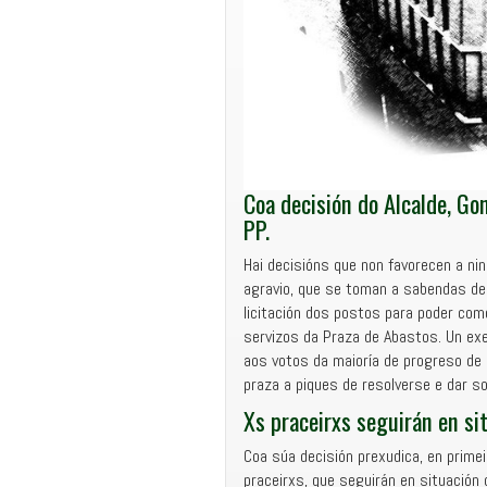
Coa decisión do Alcalde, Go
PP.
Hai decisións que non favorecen a nin
agravio, que se toman a sabendas de
licitación dos postos para poder comez
servizos da Praza de Abastos. Un exe
aos votos da maioría de progreso de G
praza a piques de resolverse e dar so
Xs praceirxs seguirán en sit
Coa súa decisión prexudica, en primei
praceirxs, que seguirán en situación d