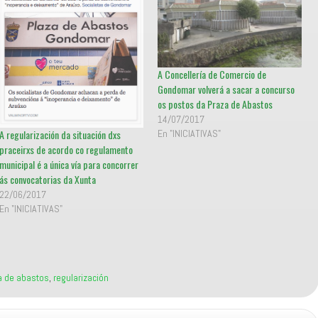
A Concellería de Comercio de
Gondomar volverá a sacar a concurso
os postos da Praza de Abastos
14/07/2017
A regularización da situación dxs
En "INICIATIVAS"
praceirxs de acordo co regulamento
municipal é a única vía para concorrer
ás convocatorias da Xunta
22/06/2017
En "INICIATIVAS"
a de abastos
,
regularización