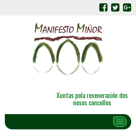
Xuntas pola rexeneración dos
nosos concellos
Alternar 