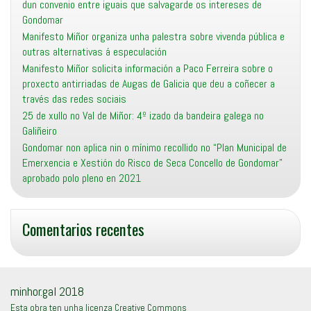
dun convenio entre iguais que salvagarde os intereses de
Gondomar
Manifesto Miñor organiza unha palestra sobre vivenda pública e
outras alternativas á especulación
Manifesto Miñor solicita información a Paco Ferreira sobre o
proxecto antirriadas de Augas de Galicia que deu a coñecer a
través das redes sociais
25 de xullo no Val de Miñor: 4º izado da bandeira galega no
Galiñeiro
Gondomar non aplica nin o mínimo recollido no “Plan Municipal de
Emerxencia e Xestión do Risco de Seca Concello de Gondomar”
aprobado polo pleno en 2021
Comentarios recentes
minhor.gal 2018
Esta obra ten unha licenza Creative Commons