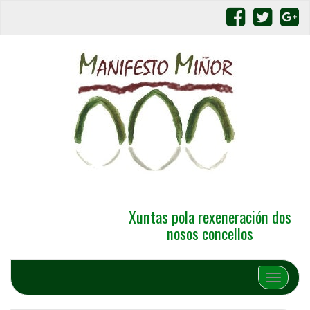
Xuntas pola rexeneración dos
nosos concellos
Alternar 