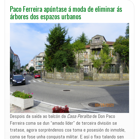
Paco Ferreira apúntase á moda de eliminar ás
árbores dos espazos urbanos
Despois da saída ao balcón da
Casa Peralba
de Don Paco
Ferreira coma se dun “amado líder” de terceira división se
tratase, agora sorpréndenos coa toma e posesión do inmoble,
coma se fose unha conquista militar. E así o fixo talando sen