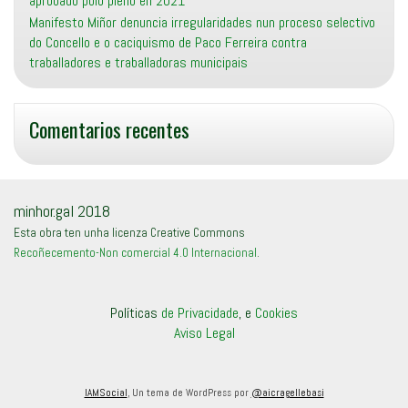
aprobado polo pleno en 2021
Manifesto Miñor denuncia irregularidades nun proceso selectivo
do Concello e o caciquismo de Paco Ferreira contra
traballadores e traballadoras municipais
Comentarios recentes
minhor.gal 2018
Esta obra ten unha licenza Creative Commons
Recoñecemento-Non comercial 4.0 Internacional
.
Políticas
de Privacidade
, e
Cookies
Aviso Legal
IAMSocial
, Un tema de WordPress por
@aicragellebasi