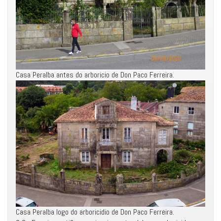
Casa Peralba antes do arboricio de Don Paco Ferreira.
Casa Peralba logo do arboricidio de Don Paco Ferreira.